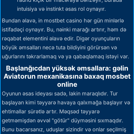
intuisiya və instinkt əsas rol oynayır.
Bundan əlavə, in mostbet casino hər gün minlərlə
istifadəçi oynayır. Bu, nəinki marağı artırır, həm də
rəqabət elementini əlavə edir. Digər oyunçuların
böyük əmsalları necə tuta bildiyini görürsən və
uğurlarını təkrarlamaq və ya qabaqlamaq istəyi var.
Başlanğıcdan yüksək əmsallara: gəlin
Aviatorun mexanikasına baxaq mosbet
online
Oyunun əsas ideyası sadə, lakin maraqlıdır. Tur
başlayan kimi təyyarə havaya qalxmağa başlayır və
ehtimallar sürətlə artır. Məqsəd təyyarə
getməmişdən əvvəl "götür" düyməsini sıxmaqdır.
Bunu bacarsanız, uduşlar sizindir və onlar seçilmiş