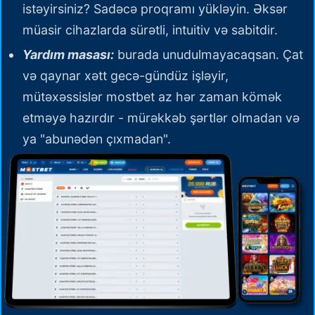
istəyirsiniz? Sadəcə proqramı yükləyin. Əksər
müasir cihazlarda sürətli, intuitiv və sabitdir.
Yardım masası:
burada unudulmayacaqsan. Çat
və qaynar xətt gecə-gündüz işləyir,
mütəxəssislər mostbet az hər zaman kömək
etməyə hazırdır - mürəkkəb şərtlər olmadan və
ya "abunədən çıxmadan".