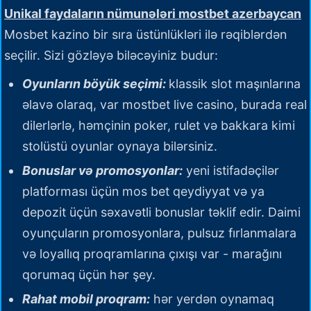
Unikal faydaların nümunələri mostbet azerbaycan
Mosbet kazino bir sıra üstünlükləri ilə rəqiblərdən
seçilir. Sizi gözləyə biləcəyiniz budur:
Oyunların böyük seçimi:
klassik slot maşınlarına
əlavə olaraq, var mostbet live casino, burada real
dilerlərlə, həmçinin poker, rulet və bakkara kimi
stolüstü oyunlar oynaya bilərsiniz.
Bonuslar və promosyonlar:
yeni istifadəçilər
platforması üçün mos bet qeydiyyat və ya
depozit üçün səxavətli bonuslar təklif edir. Daimi
oyunçuların promosyonlara, pulsuz fırlanmalara
və loyallıq proqramlarına çıxışı var - marağını
qorumaq üçün hər şey.
Rahat mobil proqram:
hər yerdən oynamaq