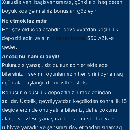
Xüsusilə yeni başlayansınızsa, çünki sizi həqiqətən
böyük xoş gəlmisiniz bonusları gözləyir.
Nə etmək lazımdır
Hər şey olduqca asandır: qeydiyyatdan keçin, ilk
depoziti edin və alın
mosbet bonus
550 AZN-ə
qədər.
Ancaq bu, hamısı deyil!
Pulunuzla yanaşı, siz pulsuz spinlər əldə edə
bilərsiniz - sevimli oyunlarınızın hər birini oynamaq
üçün əla başlanğıcdır mostbet slots.
Bonusun ölçüsü ilk depozitinizin məbləğindən
asılıdır. Üstəlik, qeydiyyatdan keçdikdən sonra ilk 15
dəqiqə ərzində onu yatıra bilsəniz, daha çoxunu
alacaqsınız! Bu yanaşma dərhal müsbət əhval-
ruhiyyə yaradır və şansınızı risk etmədən sınamaq