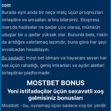
com
Burada eyni anda bir neçə matç üçün proqnozları
birləşdirə və əmsalları artıra bilərsiniz. Ekspress
mərcdə hadisələr nə qədər çox olarsa, mümkün
uduşlar bir o qədər yüksək olar. Bununla belə, riskin
də artdığını xatırlamaq lazımdır, buna görə hər şeyi
əvvəlcədən hesablayın.
Bu sadədir:
most bet idmanı və həyəcanı sevən hər
kəs üçün rahatlığı, geniş imkanları və aydın alətləri
birləşdirən platformadır.
MOSTBET BONUS
Yeni istifadəçilər üçün səxavətli xoş
gəlmisiniz bonusları
Mostbet - bu, oynamaq üçün sadəcə xoş bir yerdir.