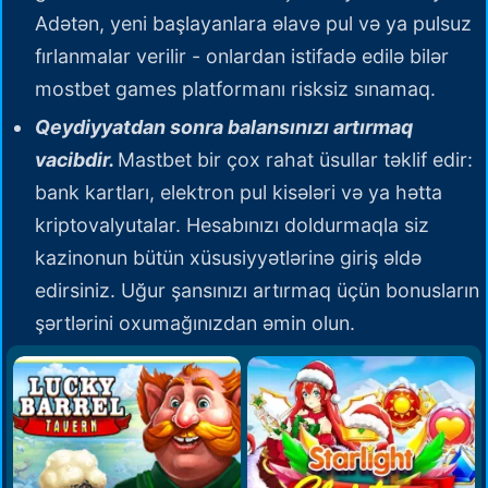
Adətən, yeni başlayanlara əlavə pul və ya pulsuz
fırlanmalar verilir - onlardan istifadə edilə bilər
mostbet games platformanı risksiz sınamaq.
Qeydiyyatdan sonra balansınızı artırmaq
vacibdir.
Mastbet bir çox rahat üsullar təklif edir:
bank kartları, elektron pul kisələri və ya hətta
kriptovalyutalar. Hesabınızı doldurmaqla siz
kazinonun bütün xüsusiyyətlərinə giriş əldə
edirsiniz. Uğur şansınızı artırmaq üçün bonusların
şərtlərini oxumağınızdan əmin olun.