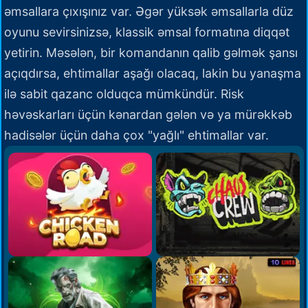
əmsallara çıxışınız var. Əgər yüksək əmsallarla düz
oyunu sevirsinizsə, klassik əmsal formatına diqqət
yetirin. Məsələn, bir komandanın qalib gəlmək şansı
açıqdırsa, ehtimallar aşağı olacaq, lakin bu yanaşma
ilə sabit qazanc olduqca mümkündür. Risk
həvəskarları üçün kənardan gələn və ya mürəkkəb
hadisələr üçün daha çox "yağlı" ehtimallar var.