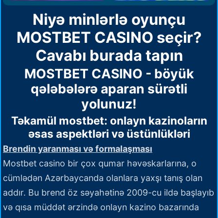
Niyə minlərlə oyunçu
MOSTBET CASINO seçir?
Cavabı burada tapın
MOSTBET CASINO - böyük
qələbələrə aparan sürətli
yolunuz!
Təkamül mostbet: onlayn kazinoların
əsas aspektləri və üstünlükləri
Brendin yaranması və formalaşması
Mostbet casino bir çox qumar həvəskarlarına, o
cümlədən Azərbaycanda olanlara yaxşı tanış olan
addır. Bu brend öz səyahətinə 2009-cu ildə başlayıb
və qısa müddət ərzində onlayn kazino bazarında