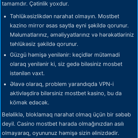
tamamdır. Çətinlik yoxdur.
Təhlükəsizlikdən narahat olmayın. Mostbet
kazino mirror əsas saytla eyni şəkildə qorunur.
Məlumatlarınız, əməliyyatlarınız və hərəkətləriniz
təhlükəsiz şəkildə qorunur.
Güzgü həmişə yenilənir: keçidlər mütəmadi
olaraq yenilənir ki, siz gedə biləsiniz mosbet
istənilən vaxt.
Əlavə olaraq, problem yarandıqda VPN-i
aktivləşdirə bilərsiniz mostbet kasino, bu da
kömək edəcək.
Beləliklə, bloklamaq narahat olmaq üçün bir səbəb
deyil. Casino mostbet harada olmağınızdan asılı
olmayaraq, oyununuz həmişə sizin əlinizdədir.