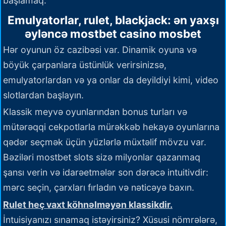
başlamaq.
Emulyatorlar, rulet, blackjack: ən yaxşı
əyləncə mostbet casino mosbet
Hər oyunun öz cazibəsi var. Dinamik oyuna və
böyük çarpanlara üstünlük verirsinizsə,
emulyatorlardan və ya onlar da deyildiyi kimi, video
slotlardan başlayın.
Klassik meyvə oyunlarından bonus turları və
mütərəqqi cekpotlarla mürəkkəb hekayə oyunlarına
qədər seçmək üçün yüzlərlə müxtəlif mövzu var.
Bəziləri mostbet slots sizə milyonlar qazanmaq
şansı verin və idarəetmələr son dərəcə intuitivdir:
mərc seçin, çarxları fırladın və nəticəyə baxın.
Rulet heç vaxt köhnəlməyən klassikdir.
İntuisiyanızı sınamaq istəyirsiniz? Xüsusi nömrələrə,