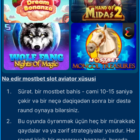
Nə edir mostbet slot aviator xüsusi
Sürət. bir mostbet bahis - cəmi 10-15 saniyə
çəkir və bir neçə dəqiqədən sonra bir dəstə
raund oynaya bilərsiniz.
Bu oyunda öyrənmək üçün heç bir mürəkkəb
qaydalar və ya zərif strategiyalar yoxdur. Hər
raund kiçik bir macəraya bənzəyir, burada