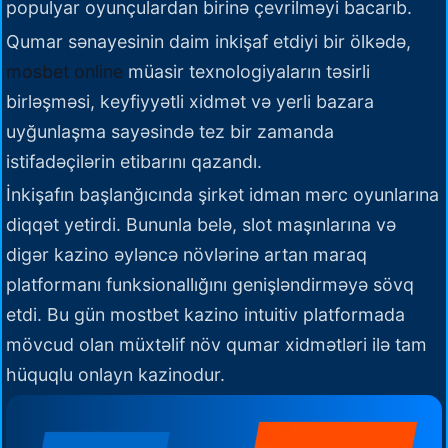
populyar oyunçulardan birinə çevrilməyi bacarıb.
Qumar sənayesinin daim inkişaf etdiyi bir ölkədə,
mosbet online
müasir texnologiyaların təsirli
birləşməsi, keyfiyyətli xidmət və yerli bazara
uyğunlaşma sayəsində tez bir zamanda
istifadəçilərin etibarını qazandı.
İnkişafın başlanğıcında şirkət idman mərc oyunlarına
diqqət yetirdi. Bununla belə, slot maşınlarına və
digər kazino əyləncə növlərinə artan maraq
platformanı funksionallığını genişləndirməyə sövq
etdi. Bu gün mostbet kazino intuitiv platformada
mövcud olan müxtəlif növ qumar xidmətləri ilə tam
hüquqlu onlayn kazinodur.